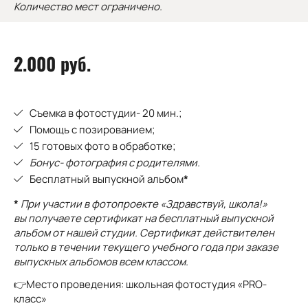
Количество мест ограничено.
2.000 руб.
Съемка в фотостудии- 20 мин.;
Помощь с позированием;
15 готовых фото в обработке;
Бонус- фотография с родителями.
Бесплатный выпускной альбом
*
*
При участии в фотопроекте «Здравствуй, школа!»
вы получаете сертификат на бесплатный выпускной
альбом от нашей студии.
Сертификат действителен
только в течении текущего учебного года при заказе
выпускных альбомов всем классом.
👉Место проведения: школьная фотостудия «PRO-
класс»