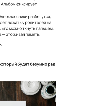
я. Альбом фиксирует
дноклассники разбегутся,
дет лежать у родителей на
а. Его можно ткнуть пальцем,
 — это живая память.
».
 который будет безумно рад